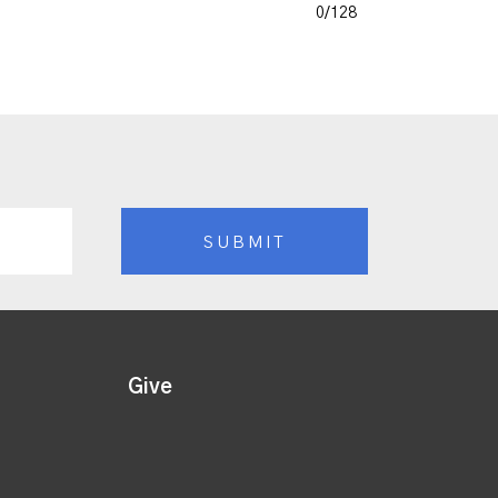
0/128
Give