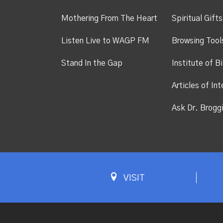
Mothering From The Heart
Spiritual Gift
Listen Live to WAGP FM
Browsing Tool
Stand In the Gap
Institute of Bi
Articles of Int
Ask Dr. Brogg
VISIT