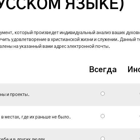
РУССКОМ ЯЗЫКЕ)
трумент, который произведет индивидуальный анализ ваших духов
ить удовлетворение в христианской жизни и служении. Данный те
авлены на указанный вами адрес электронной почты.
Всегда
Ин
ны и проекты.
в местах, где их раньше не было.
ебе и в других людях.